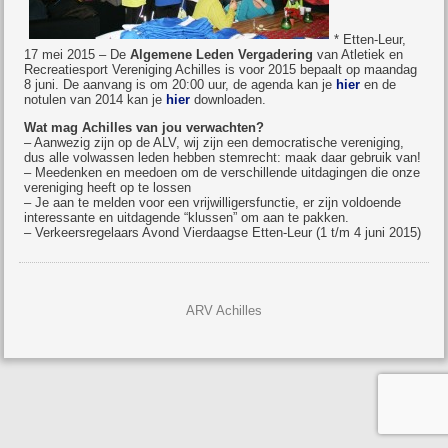
* Etten-Leur,
17 mei 2015 – De
Algemene Leden Vergadering
van Atletiek en
Recreatiesport Vereniging Achilles is voor 2015 bepaalt op maandag
8 juni. De aanvang is om 20:00 uur, de agenda kan je
hier
en de
notulen van 2014 kan je
hier
downloaden.
Wat mag Achilles van jou verwachten?
– Aanwezig zijn op de ALV, wij zijn een democratische vereniging,
dus alle volwassen leden hebben stemrecht: maak daar gebruik van!
– Meedenken en meedoen om de verschillende uitdagingen die onze
vereniging heeft op te lossen
– Je aan te melden voor een vrijwilligersfunctie, er zijn voldoende
interessante en uitdagende “klussen” om aan te pakken.
– Verkeersregelaars Avond Vierdaagse Etten-Leur (1 t/m 4 juni 2015)
ARV Achilles