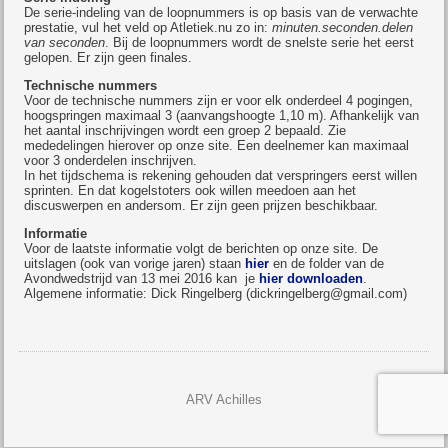
De serie-indeling van de loopnummers is op basis van de verwachte
prestatie, vul het veld op Atletiek.nu zo in:
minuten.seconden.delen
van seconden
. Bij de loopnummers wordt de snelste serie het eerst
gelopen. Er zijn geen finales.
Technische nummers
Voor de technische nummers zijn er voor elk onderdeel 4 pogingen,
hoogspringen maximaal 3 (aanvangshoogte 1,10 m). Afhankelijk van
het aantal inschrijvingen wordt een groep 2 bepaald. Zie
mededelingen hierover op onze site. Een deelnemer kan maximaal
voor 3 onderdelen inschrijven.
In het tijdschema is rekening gehouden dat verspringers eerst willen
sprinten. En dat kogelstoters ook willen meedoen aan het
discuswerpen en andersom. Er zijn geen prijzen beschikbaar.
Informatie
Voor de laatste informatie volgt de berichten op onze site. De
uitslagen (ook van vorige jaren) staan
hier
en de folder van de
Avondwedstrijd van 13 mei 2016 kan je
hier downloaden
.
Algemene informatie: Dick Ringelberg (dickringelberg@gmail.com)
ARV Achilles