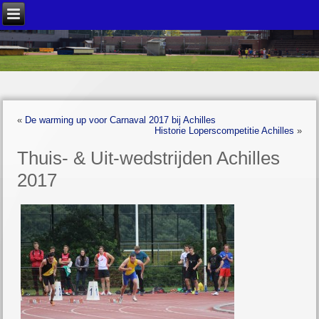
«
De warming up voor Carnaval 2017 bij Achilles
Historie Loperscompetitie Achilles
»
Thuis- & Uit-wedstrijden Achilles
2017