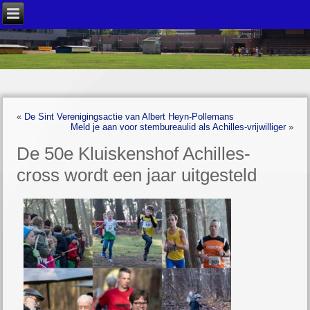
«
De Sint Verenigingsactie van Albert Heyn-Pollemans
Meld je aan voor stembureaulid als Achilles-vrijwilliger
»
De 50e Kluiskenshof Achilles-
cross wordt een jaar uitgesteld