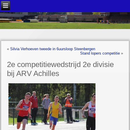
«
Silvia Verhoeven tweede in 6uursloop Steenbergen
Stand lopers competitie
»
2e competitiewedstrijd 2e divisie
bij ARV Achilles