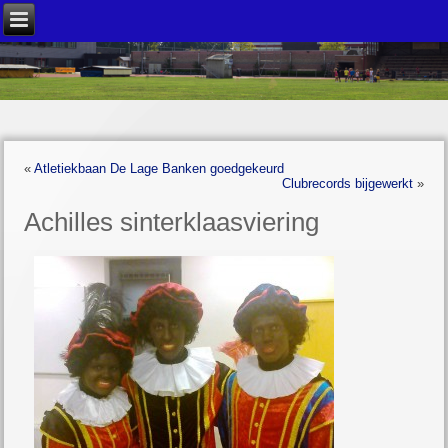
«
Atletiekbaan De Lage Banken goedgekeurd
Clubrecords bijgewerkt
»
Achilles sinterklaasviering