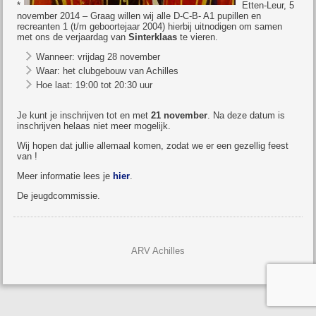
*
Etten-Leur, 5
november 2014 – Graag willen wij alle D-C-B- A1 pupillen en
recreanten 1 (t/m geboortejaar 2004) hierbij uitnodigen om samen
met ons de verjaardag van
Sinterklaas
te vieren.
Wanneer: vrijdag 28 november
Waar: het clubgebouw van Achilles
Hoe laat: 19:00 tot 20:30 uur
Je kunt je inschrijven tot en met
21 november
. Na deze datum is
inschrijven helaas niet meer mogelijk.
Wij hopen dat jullie allemaal komen, zodat we er een gezellig feest
van !
Meer informatie lees je
hier
.
De jeugdcommissie.
ARV Achilles