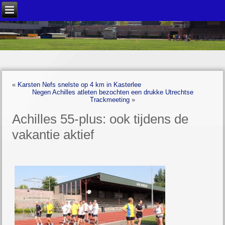
«
Karsten Nefs snelste op 4 km in Kasterlee
Negen Achilles atleten bezochten een drukke Utrechtse
Trackmeeting
»
Achilles 55-plus: ook tijdens de
vakantie aktief