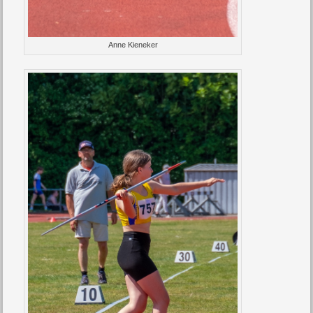
Anne Kieneker