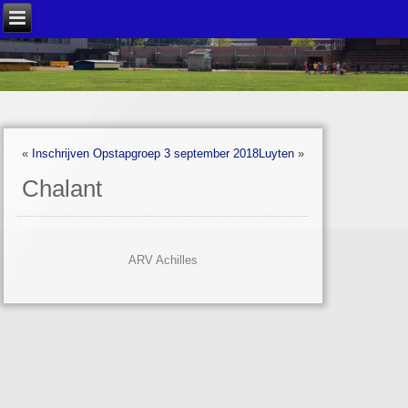
«
Inschrijven Opstapgroep 3 september 2018
Luyten
»
Chalant
ARV Achilles